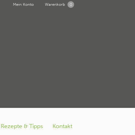
0
Mein Konto
Warenkorb
g5
Rezepte & Tipps
Kontakt