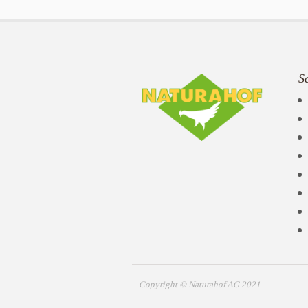
S
Copyright © Naturahof AG 2021