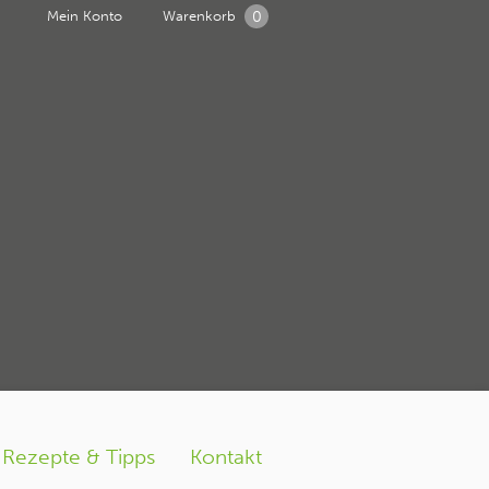
0
Mein Konto
Warenkorb
g1
Rezepte & Tipps
Kontakt