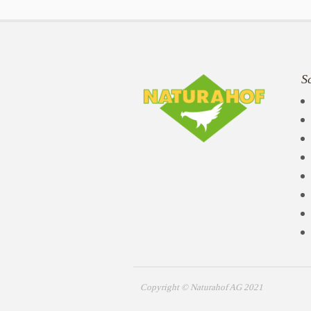
S
Copyright © Naturahof AG 2021