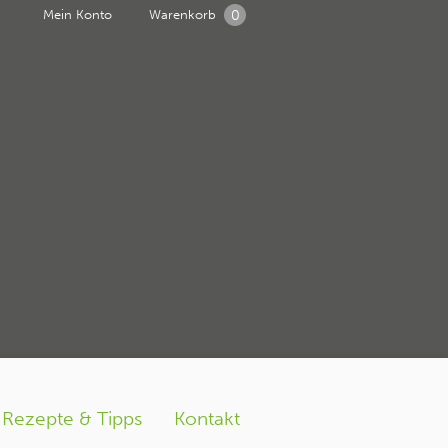
0
Mein Konto
Warenkorb
ag
Rezepte & Tipps
Kontakt