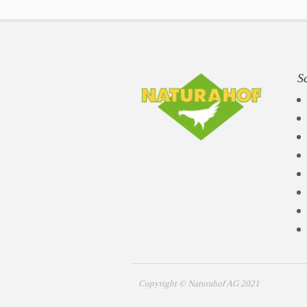
S
Copyright © Naturahof AG 2021