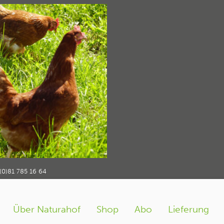
f_impressionen17
rahof_impressionen17
(0)81 785 16 64
Über Naturahof
Shop
Abo
Lieferung