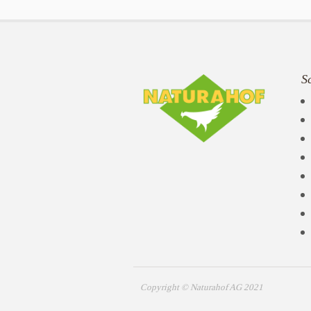
S
Copyright © Naturahof AG 2021