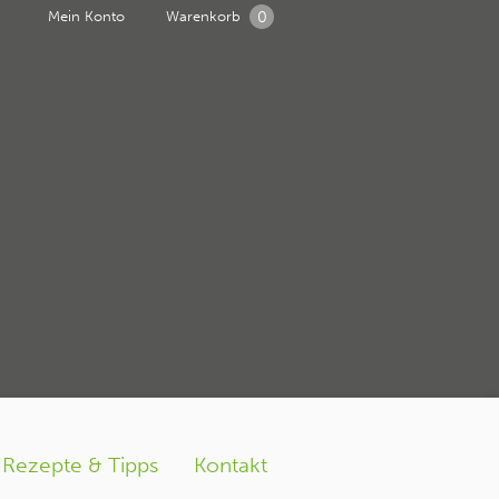
0
Mein Konto
Warenkorb
Rezepte & Tipps
Kontakt