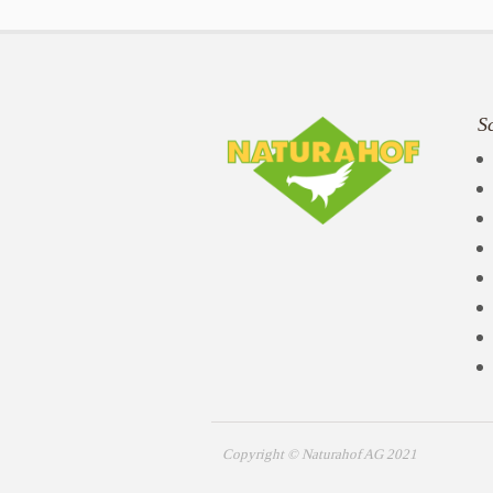
S
Copyright © Naturahof AG 2021