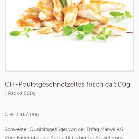
CH-Pouletgeschnetzeltes frisch ca.500g
1 Pack à 500g
CHF 3.46/100g
Schweizer Qualitätsgeflügel von der Frifag Märwil AG
Vom Futter über die Aufzucht bis hin zur Auslieferung –