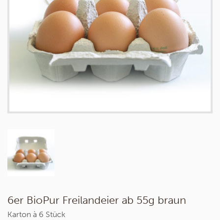
6er BioPur Freilandeier ab 55g braun
Karton à 6 Stück