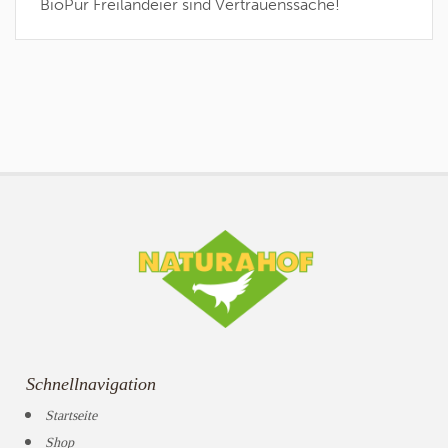
BioPur Freilandeier sind Vertrauenssache!
Schnellnavigation
Startseite
Shop