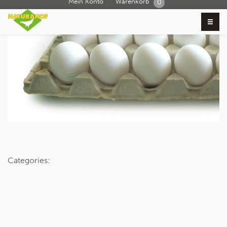
Mein Konto
Warenkorb
0
Categories: