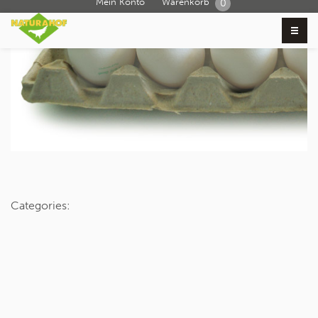
Mein Konto
Warenkorb
0
Categories: