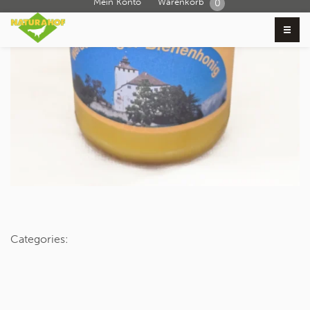
Mein Konto
Warenkorb
0
Categories: